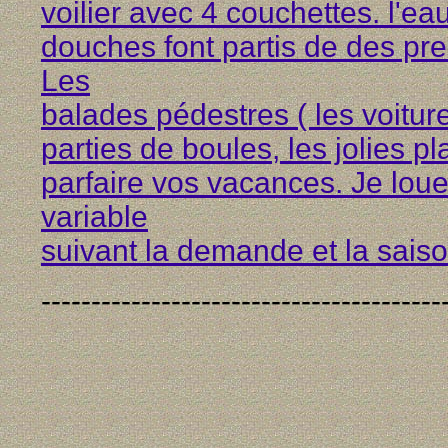
voilier avec 4 couchettes. l'eau 
douches font partis de des pr
Les
balades pédestres ( les voitures
parties de boules, les jolies p
parfaire vos vacances. Je loue
variable
suivant la demande et la saiso
----------------------------------------