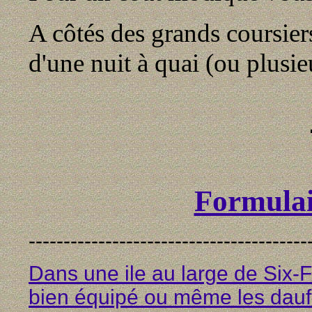
A côtés des grands coursier
d'une nuit à quai (ou plusie
Formulai
----------------------------------------
Dans une ile au large de Six-Fo
bien équipé ou même les daufin