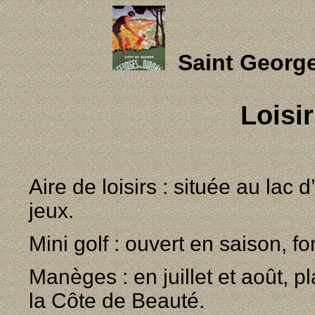
Saint Georg
Loisir
Aire de loisirs : située au lac 
jeux.
Mini golf : ouvert en saison, f
Manèges : en juillet et août, p
la Côte de Beauté.