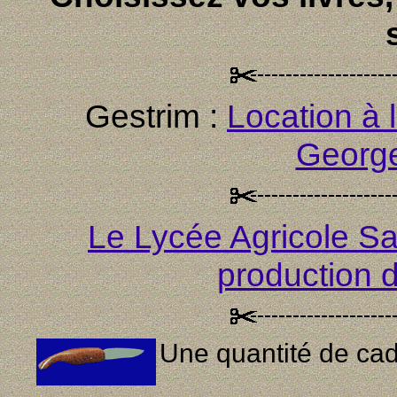
Gestrim :
Location à 
Georg
Le Lycée Agricole Sa
production 
Une quantité de cad