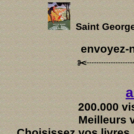
Saint Georg
envoyez-
a
200.000 vi
Meilleurs 
Choisissez vos livres