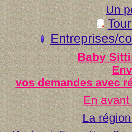
Un pe
Tou
Entreprises/
Baby Sitti
Env
vos demandes avec ré
En avant 
La région 