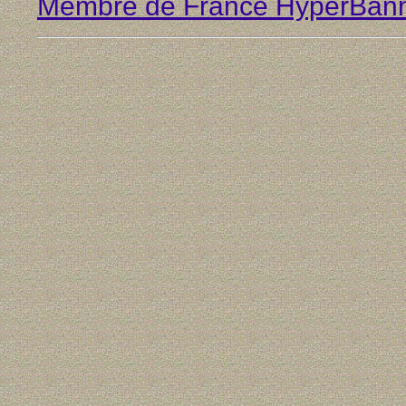
Membre de France HyperBan